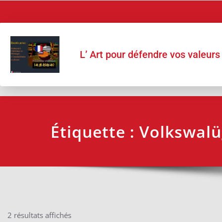
L’ Art pour défendre vos valeurs
Étiquette :
Volkswal
2 résultats affichés