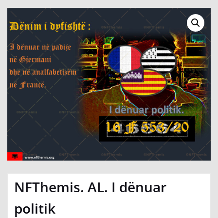
NFThemis. AL. I dënuar
politik