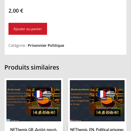
2,00
€
Ajouter au panier
Catégorie :
Prisonnier Politique
Produits similaires
NFThemis GR .Διπλή ποινή.
NFThemis. EN. Political prisoner.