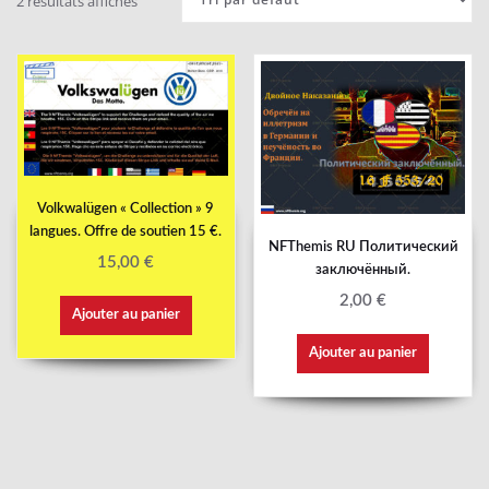
2 résultats affichés
Volkwalügen « Collection » 9
langues. Offre de soutien 15 €.
NFThemis RU Политический
15,00
€
заключённый.
2,00
€
Ajouter au panier
Ajouter au panier