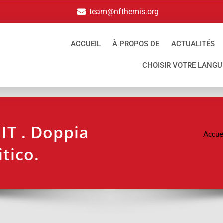
team@nfthemis.org
ACCUEIL
À PROPOS DE
ACTUALITÉS
CHOISIR VOTRE LANGU
IT . Doppia
Accue
itico.