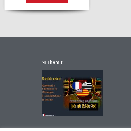
NFThemis