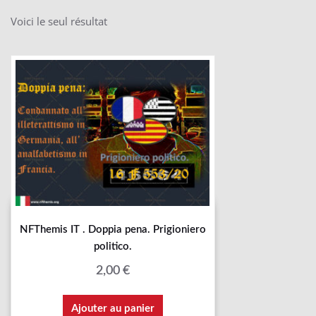
Voici le seul résultat
NFThemis IT . Doppia pena. Prigioniero
politico.
2,00
€
Ajouter au panier