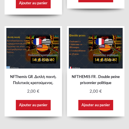
Ajouter au panier
NFThemis GR .Διπλή ποινή.
NFTHEMIS FR . Double peine
Πολιτικός κρατούμενος.
prisonnier politique
2,00
€
2,00
€
Ajouter au panier
Ajouter au panier