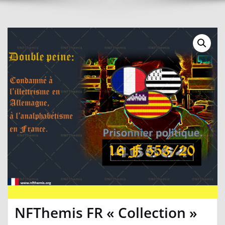
NFThemis FR « Collection »