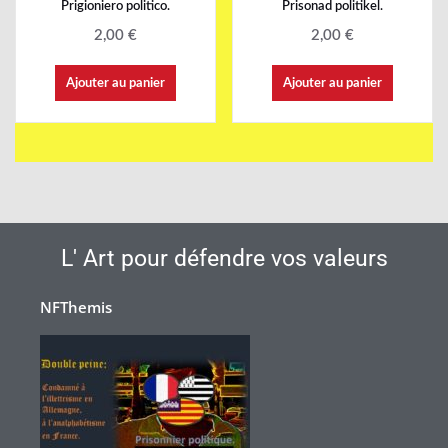
Prigioniero politico.
Prisonad politikel.
2,00
€
2,00
€
Ajouter au panier
Ajouter au panier
L' Art pour défendre vos valeurs
NFThemis