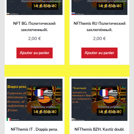
NFT BG. Политический
NFThemis RU Политический
заключенныйi.
заключённый.
2,00
€
2,00
€
Ajouter au panier
Ajouter au panier
NFThemis IT . Doppia pena.
NFThemis BZH. Kastiz doubl.