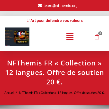
team@nfthemis.org
L’ Art pour défendre vos valeurs
NFThemis FR « Collection »
12 langues. Offre de soutien
20 €.
Accueil
NFThemis FR « Collection » 12 langues. Offre de soutien 20 €.