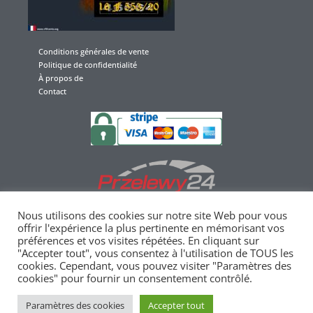
Conditions générales de vente
Politique de confidentialité
À propos de
Contact
Nous utilisons des cookies sur notre site Web pour vous
offrir l'expérience la plus pertinente en mémorisant vos
préférences et vos visites répétées. En cliquant sur
"Accepter tout", vous consentez à l'utilisation de TOUS les
Merci pour votre confiance et votre soutien
cookies. Cependant, vous pouvez visiter "Paramètres des
cookies" pour fournir un consentement contrôlé.
Paramètres des cookies
Accepter tout