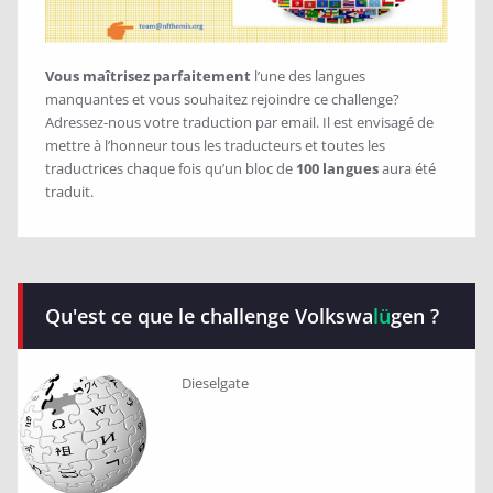
Vous maîtrisez parfaitement
l’une des langues
manquantes et vous souhaitez rejoindre ce challenge?
Adressez-nous votre traduction par email. Il est envisagé de
mettre à l’honneur tous les traducteurs et toutes les
traductrices chaque fois qu’un bloc de
100 langues
aura été
traduit.
Qu'est ce que le challenge Volkswa
lü
gen ?
Dieselgate