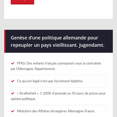
Genèse d’une politique allemande pour
repeupler un pays vieillissant. Jugendamt.
PFAS: Des enfants français surexposés sous la contrainte
par l’Allemagne. Rapatriement.
Ce qui est légal n’est pas forcément légitime.
« Strafbefehl »​: 1 200€ d’amende ou 30 jours de prison pour
opinion politique.
Ministère des Affaires étrangères Allemagne-France.