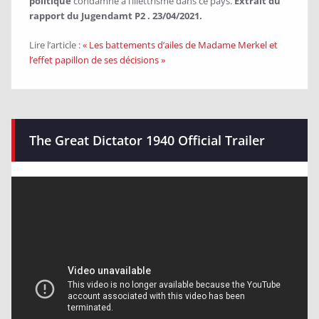
politique
condamné à l’illettrisme dans ce pays.
Extrait du
rapport du Jugendamt P2 . 23/04/2021.
Lire l’article :
« Les battements d’ailes de Madame Merkel et
l’effet papillon de ses décisions »
The Great Dictator 1940 Official Trailer