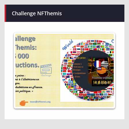
Challenge NFThemis