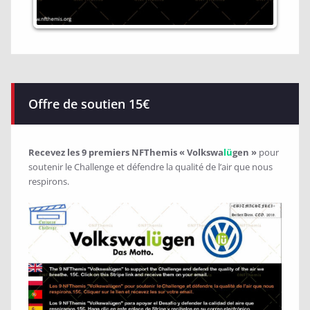
Offre de soutien 15€
Recevez les 9 premiers NFThemis « Volkswa
lü
gen »
pour
soutenir le Challenge et défendre la qualité de l’air que nous
respirons.