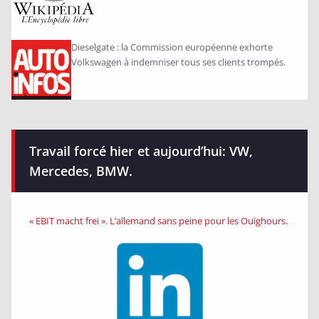
Dieselgate : la Commission européenne exhorte
Volkswagen à indemniser tous ses clients trompés.
Travail forcé hier et aujourd’hui: VW,
Mercedes, BMW.
« EBIT macht frei »​. L’allemand sans peine pour les Ouïghours.