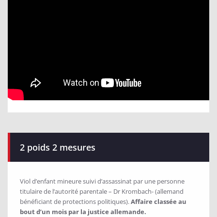
2 poids 2 mesures
Viol d’enfant mineure suivi d’assassinat par une personne
titulaire de l’autorité parentale – Dr Krombach- (allemand
bénéficiant de protections politiques).
Affaire classée au
bout d’un mois par la justice allemande.