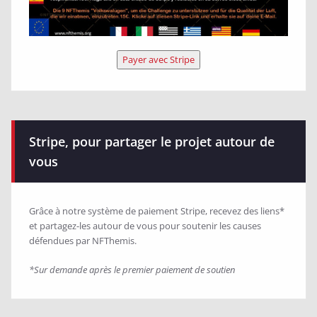
Payer avec Stripe
Stripe, pour partager le projet autour de
vous
Grâce à notre système de paiement Stripe, recevez des liens*
et partagez-les autour de vous pour soutenir les causes
défendues par NFThemis.
*Sur demande après le premier paiement de soutien