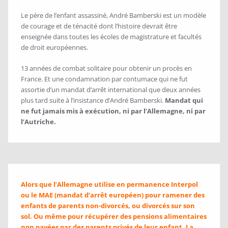
Le père de l’enfant assassiné, André Bamberski est un modèle
de courage et de ténacité dont l’histoire devrait être
enseignée dans toutes les écoles de magistrature et facultés
de droit européennes.
13 années de combat solitaire pour obtenir un procès en
France. Et une condamnation par contumace qui ne fut
assortie d’un mandat d’arrêt international que deux années
plus tard suite à l’insistance d’André Bamberski.
Mandat qui
ne fut jamais mis à exécution, ni par l’Allemagne, ni par
l’Autriche.
Alors que l’Allemagne utilise en permanence Interpol
ou le MAE (mandat d’arrêt européen) pour ramener des
enfants de parents non-divorcés, ou divorcés sur son
sol. Ou même pour récupérer des pensions alimentaires
non payées par des parents privés de leur enfant. La