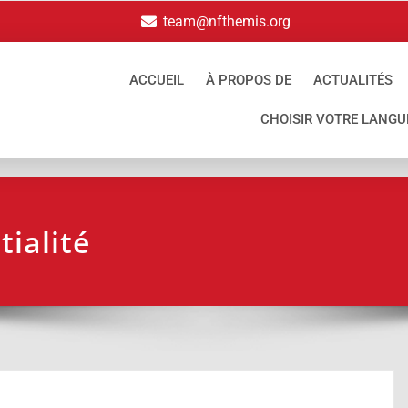
team@nfthemis.org
ACCUEIL
À PROPOS DE
ACTUALITÉS
CHOISIR VOTRE LANGU
tialité