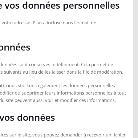
de vos données personnelles
votre adresse IP sera incluse dans l’e-mail de
données
adonnées sont conservés indéfiniment. Cela permet de
uivants au lieu de les laisser dans la file de modération.
éant), nous stockons également les données personnelles
odifier ou supprimer leurs informations personnelles à tout
du site peuvent aussi voir et modifier ces informations.
r vos données
res sur le site, vous pouvez demander à recevoir un fichier