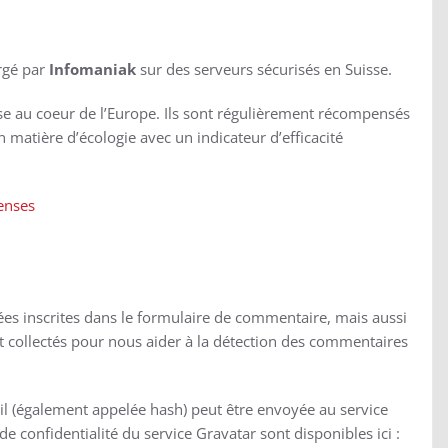
ergé par
Infomaniak
sur des serveurs sécurisés en Suisse.
se au coeur de l’Europe. Ils sont régulièrement récompensés
n matière d’écologie avec un indicateur d’efficacité
enses
es inscrites dans le formulaire de commentaire, mais aussi
ont collectés pour nous aider à la détection des commentaires
l (également appelée hash) peut être envoyée au service
 de confidentialité du service Gravatar sont disponibles ici :