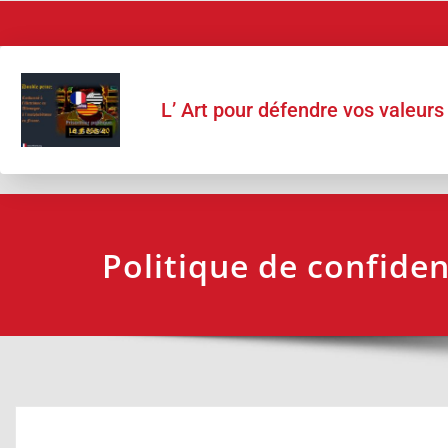
L’ Art pour défendre vos valeurs
Politique de confiden