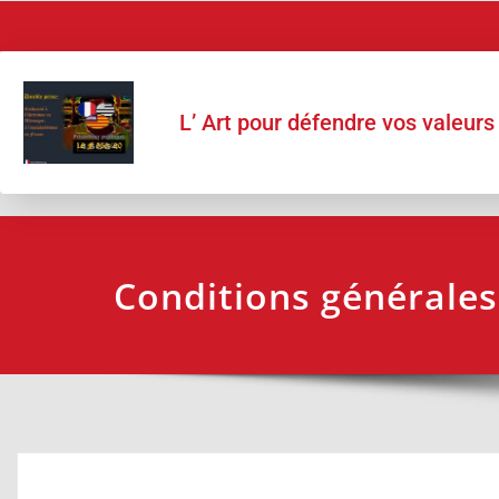
L’ Art pour défendre vos valeurs
Conditions générales