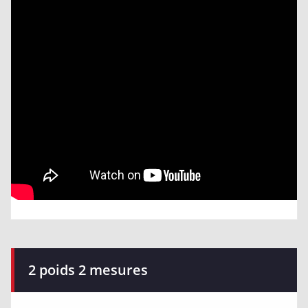
2 poids 2 mesures