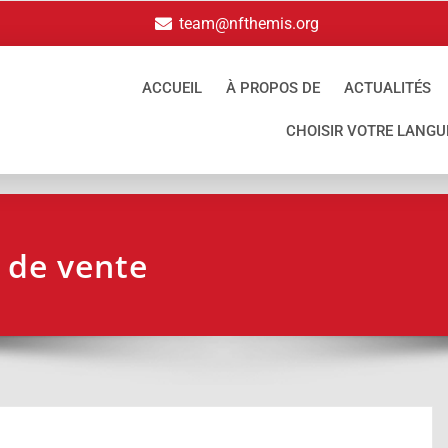
team@nfthemis.org
ACCUEIL
À PROPOS DE
ACTUALITÉS
CHOISIR VOTRE LANGU
 de vente