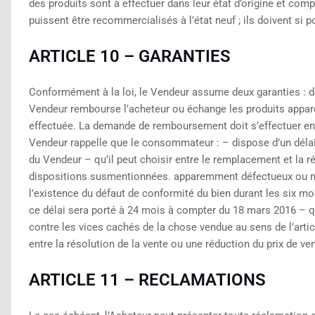
des produits sont à effectuer dans leur état d’origine et com
puissent être recommercialisés à l’état neuf ; ils doivent si 
ARTICLE 10 – GARANTIES
Conformément à la loi, le Vendeur assume deux garanties : de
Vendeur rembourse l’acheteur ou échange les produits app
effectuée. La demande de remboursement doit s’effectuer en 
Vendeur rappelle que le consommateur : – dispose d’un délai 
du Vendeur – qu’il peut choisir entre le remplacement et la r
dispositions susmentionnées. apparemment défectueux ou ne 
l’existence du défaut de conformité du bien durant les six moi
ce délai sera porté à 24 mois à compter du 18 mars 2016 – q
contre les vices cachés de la chose vendue au sens de l’articl
entre la résolution de la vente ou une réduction du prix de ve
ARTICLE 11 – RECLAMATIONS