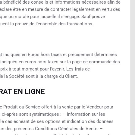
l a bénéficié des conseils et informations nécessaires afin de
 déclare être en mesure de contracter légalement en vertu des
que ou morale pour laquelle il s’engage. Sauf preuve
tuent la preuve de l’ensemble des transactions.
ont indiqués en Euros hors taxes et précisément déterminés
nt indiqués en euros hors taxes sur la page de commande des
 prix à tout moment pour l’avenir. Les frais de
 la Société sont à la charge du Client.
RAT EN LIGNE
e Produit ou Service offert à la vente par le Vendeur pour
 ci-après sont systématiques : – Information sur les
, le cas échéant de ses options et indication des données
ation des présentes Conditions Générales de Vente. –