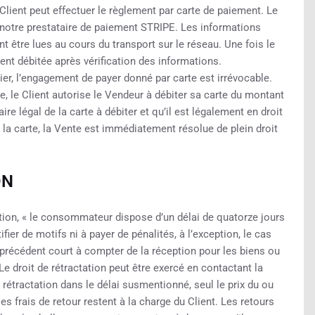
ient peut effectuer le règlement par carte de paiement. Le
r notre prestataire de paiement STRIPE. Les informations
nt être lues au cours du transport sur le réseau. Une fois le
ent débitée après vérification des informations.
r, l’engagement de payer donné par carte est irrévocable.
 le Client autorise le Vendeur à débiter sa carte du montant
laire légal de la carte à débiter et qu’il est légalement en droit
er la carte, la Vente est immédiatement résolue de plein droit
ON
ion, « le consommateur dispose d’un délai de quatorze jours
fier de motifs ni à payer de pénalités, à l’exception, le cas
a précédent court à compter de la réception pour les biens ou
 Le droit de rétractation peut être exercé en contactant la
 rétractation dans le délai susmentionné, seul le prix du ou
es frais de retour restent à la charge du Client. Les retours