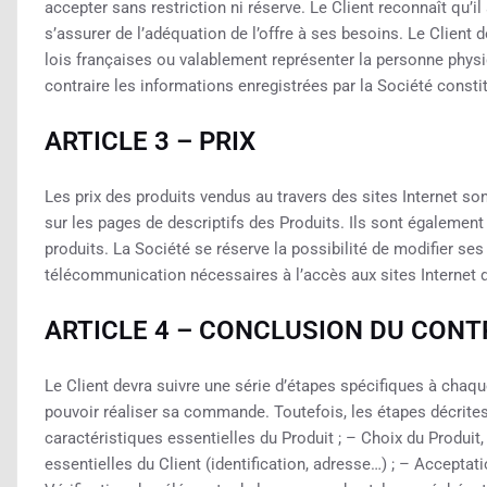
accepter sans restriction ni réserve. Le Client reconnaît qu’i
s’assurer de l’adéquation de l’offre à ses besoins. Le Client
lois françaises ou valablement représenter la personne physi
contraire les informations enregistrées par la Société consti
ARTICLE 3 – PRIX
Les prix des produits vendus au travers des sites Internet s
sur les pages de descriptifs des Produits. Ils sont égaleme
produits. La Société se réserve la possibilité de modifier ses
télécommunication nécessaires à l’accès aux sites Internet de
ARTICLE 4 – CONCLUSION DU CONT
Le Client devra suivre une série d’étapes spécifiques à chaqu
pouvoir réaliser sa commande. Toutefois, les étapes décrites
caractéristiques essentielles du Produit ; – Choix du Produit
essentielles du Client (identification, adresse…) ; – Accept