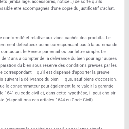
plets (emballage, accessoires, notice…) de sorte qu’ils
possible être accompagnés d’une copie du justificatif d’achat.
 conformité et relative aux vices cachés des produits. Le
aremment défectueux ou ne correspondant pas à la commande
contactant le Veneur par email ou par lettre simple. Le
de 2 ans à compter de la délivrance du bien pour agir auprès
éparation du bien sous réserve des conditions prévues par les
correspondant – qu’il est dispensé d’apporter la preuve
s suivant la délivrance du bien. – que, sauf biens d’occasion,
ue le consommateur peut également faire valoir la garantie
e 1641 du code civil et, dans cette hypothèse, il peut choisir
nte (dispositions des articles 1644 du Code Civil).