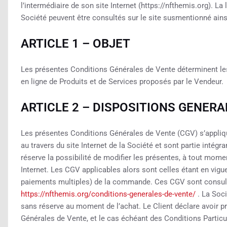
l’intermédiaire de son site Internet (https://nfthemis.org). La 
Société peuvent être consultés sur le site susmentionné ain
ARTICLE 1 – OBJET
Les présentes Conditions Générales de Vente déterminent les 
en ligne de Produits et de Services proposés par le Vendeur.
ARTICLE 2 – DISPOSITIONS GENERA
Les présentes Conditions Générales de Vente (CGV) s’appliqu
au travers du site Internet de la Société et sont partie intégr
réserve la possibilité de modifier les présentes, à tout momen
Internet. Les CGV applicables alors sont celles étant en vig
paiements multiples) de la commande. Ces CGV sont consultabl
https://nfthemis.org/conditions-generales-de-vente/
. La Soci
sans réserve au moment de l’achat. Le Client déclare avoir 
Générales de Vente, et le cas échéant des Conditions Particul