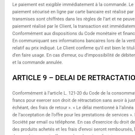
Le paiement est exigible immédiatement à la commande. Le Cl
paiement sécurisé en ligne par carte bancaire est réalisé pa
transmises sont chiffrées dans les règles de l’art et ne peuve
paiement réalisé par le Client, la transaction est immédiatem
Conformément aux dispositions du Code monétaire et financie
En communiquant ses informations bancaires lors de la vente,
relatif au prix indiqué. Le Client confirme qu’il est bien le titu
d’en faire usage. En cas d’erreur, ou d’impossibilité de débit
et la commande annulée.
ARTICLE 9 – DELAI DE RETRACTATI
Conformément à l’article L. 121-20 du Code de la consommat
francs pour exercer son droit de rétractation sans avoir à justi
échéant, des frais de retour ». « Le délai mentionné à l’aliné
de l’acceptation de l’offre pour les prestations de services ».
Société par email ou téléphone. En cas d’exercice du droit de
des produits achetés et les frais d’envoi seront remboursés, l